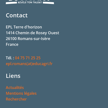
Contact
EPL Terre d'horizon
1414 Chemin de Rosey Ouest
26100
Romans-sur-Isère
France
Tél. :
04 75 71 25 25
epl.romans(at)educagri.fr
Liens
Actualités
Mentions légales
Rechercher