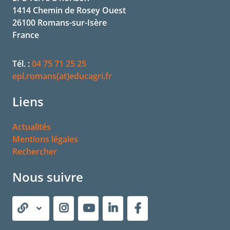
1414 Chemin de Rosey Ouest
26100
Romans-sur-Isère
France
Tél. :
04 75 71 25 25
epl.romans(at)educagri.fr
Liens
Actualités
Mentions légales
Rechercher
Nous suivre