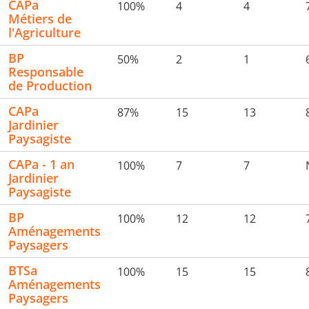
CAPa
100%
4
4
Métiers de
l'Agriculture
BP
50%
2
1
Responsable
de Production
CAPa
87%
15
13
Jardinier
Paysagiste
CAPa - 1 an
100%
7
7
Jardinier
Paysagiste
BP
100%
12
12
Aménagements
Paysagers
BTSa
100%
15
15
Aménagements
Paysagers