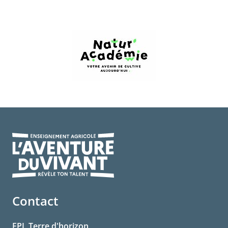
Contact
EPL Terre d'horizon