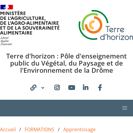
Aller au contenu principal
Terre d'horizon : Pôle d'enseignement
public du Végétal, du Paysage et de
l'Environnement de la Drôme
Accueil
FORMATIONS
Apprentissage