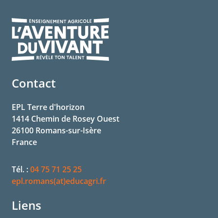
BAC professionnel - Aménagements Paysagers
Contact
EPL Terre d'horizon
1414 Chemin de Rosey Ouest
26100
Romans-sur-Isère
France
Tél. :
04 75 71 25 25
epl.romans(at)educagri.fr
Liens