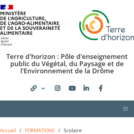
Aller au contenu principal
Terre d'horizon : Pôle d'enseignement
public du Végétal, du Paysage et de
l'Environnement de la Drôme
Accueil
FORMATIONS
Scolaire