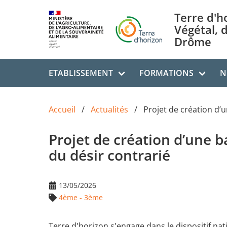
Aller au contenu principal
Terre d'h
Végétal, 
Drôme
ETABLISSEMENT
FORMATIONS
N
Accueil
Actualités
Projet de création d’
Projet de création d’une b
du désir contrarié
13/05/2026
4ème - 3ème
Terre d'horizon s'engage dans le dispositif nati