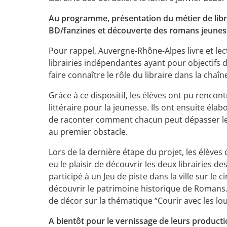
Au programme, présentation du métier de libra
BD/fanzines et découverte des romans jeuness
Pour rappel, Auvergne-Rhône-Alpes livre et lect
librairies indépendantes ayant pour objectifs d
faire connaître le rôle du libraire dans la chaîn
Grâce à ce dispositif, les élèves ont pu rencon
littéraire pour la jeunesse. Ils ont ensuite éla
de raconter comment chacun peut dépasser les 
au premier obstacle.
Lors de la dernière étape du projet, les élèves
eu le plaisir de découvrir les deux librairies d
participé à un Jeu de piste dans la ville sur l
découvrir le patrimoine historique de Romans.
de décor sur la thématique “Courir avec les lo
A bientôt pour le vernissage de leurs producti