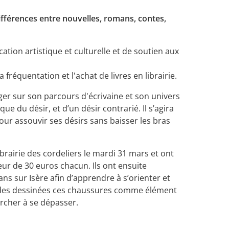
ifférences entre nouvelles, romans, contes,
ation artistique et culturelle et de soutien aux
 fréquentation et l'achat de livres en librairie.
nger sur son parcours d'écrivaine et son univers
e du désir, et d’un désir contrarié. Il s’agira
r assouvir ses désirs sans baisser les bras
ibrairie des cordeliers le mardi 31 mars et ont
teur de 30 euros chacun. Ils ont ensuite
ns sur Isère afin d’apprendre à s’orienter et
bandes dessinées ces chaussures comme élément
ercher à se dépasser.