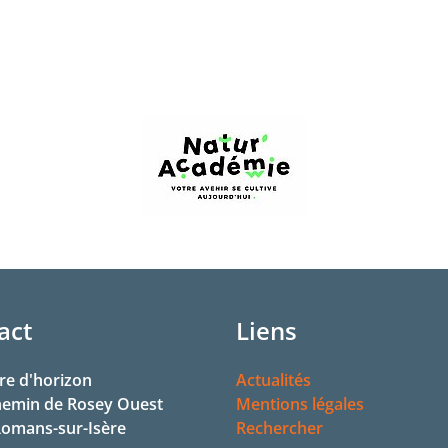
act
Liens
re d'horizon
Actualités
hemin de Rosey Ouest
Mentions légales
omans-sur-Isère
Rechercher