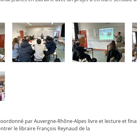
 coordonné par Auvergne-Rhône-Alpes livre et lecture et fina
ontrer le libraire François Reynaud de la