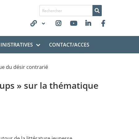
Recherche de
NISTRATIVES
CONTACT/ACCES
ue du désir contrarié
oups » sur la thématique
utour de la littérature jeunesse.