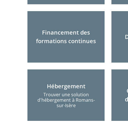
Financement des
D
formations continues
Hébergement
Trouver une solution
d
d'hébergement à Romans-
sur-Isère