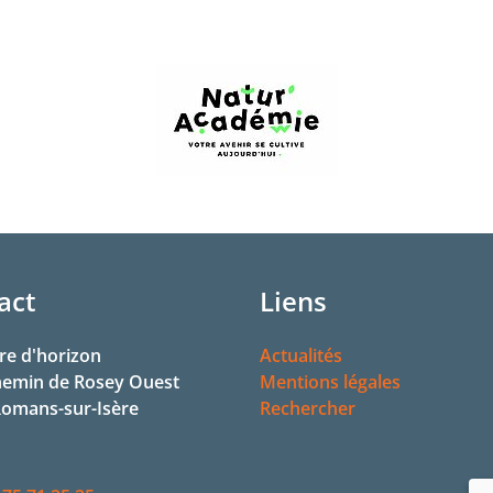
act
Liens
re d'horizon
Actualités
hemin de Rosey Ouest
Mentions légales
omans-sur-Isère
Rechercher