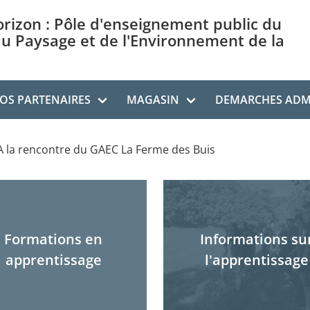
orizon : Pôle d'enseignement public du
du Paysage et de l'Environnement de la
OS PARTENAIRES
MAGASIN
DEMARCHES ADMI
A la rencontre du GAEC La Ferme des Buis
Formations en
Informations su
apprentissage
l'apprentissage