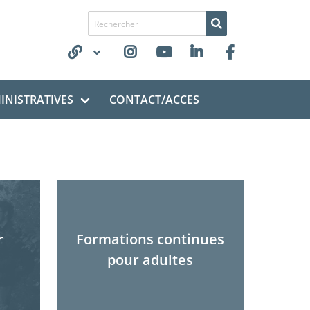
Recherche de
NISTRATIVES
CONTACT/ACCES
r
Formations continues
pour adultes