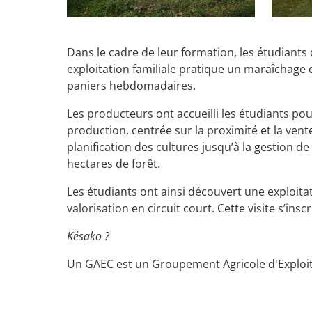
Dans le cadre de leur formation, les étudiants
exploitation familiale pratique un maraîchage d
paniers hebdomadaires.
Les producteurs ont accueilli les étudiants po
production, centrée sur la proximité et la ven
planification des cultures jusqu’à la gestion de
hectares de forêt.
Les étudiants ont ainsi découvert une exploi
valorisation en circuit court. Cette visite s’ins
Késako ?
Un GAEC est un Groupement Agricole d'Exploita