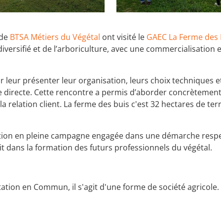
 de
BTSA Métiers du Végétal
ont visité le
GAEC La Ferme des 
iversifié et de l’arboriculture, avec une commercialisation e
ur leur présenter leur organisation, leurs choix techniques 
te directe. Cette rencontre a permis d’aborder concrètement
 la relation client. La ferme des buis c'est 32 hectares de t
tation en pleine campagne engagée dans une démarche respe
crit dans la formation des futurs professionnels du végétal.
tion en Commun, il s'agit d'une forme de société agricole.