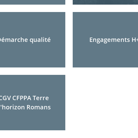
émarche qualité
Engagements H
CGV CFPPA Terre
'horizon Romans