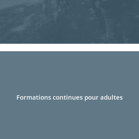
Formations continues pour adultes