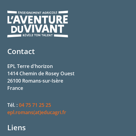
Contact
EPL Terre d'horizon
1414 Chemin de Rosey Ouest
26100
Romans-sur-Isère
France
Tél. :
04 75 71 25 25
epl.romans(at)educagri.fr
Liens