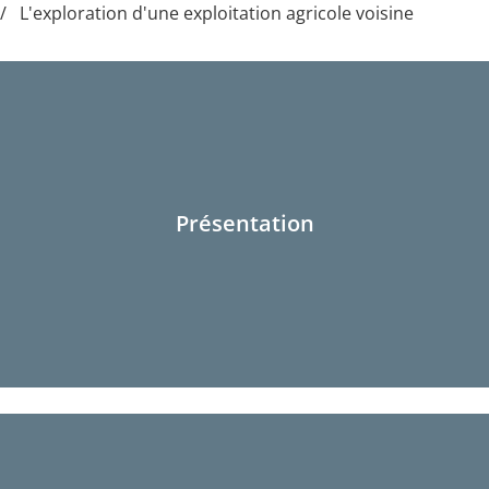
L'exploration d'une exploitation agricole voisine
Présentation