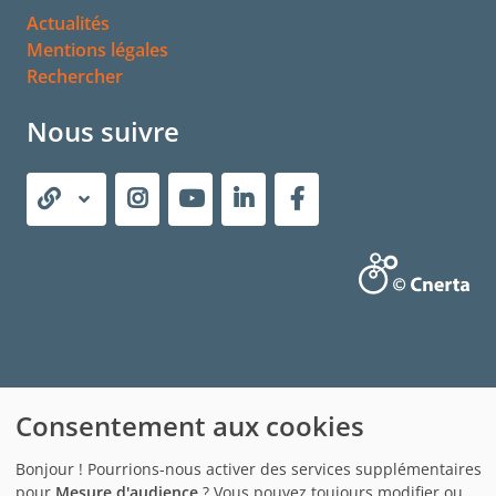
Actualités
Mentions légales
Rechercher
Nous suivre
Consentement aux cookies
Bonjour ! Pourrions-nous activer des services supplémentaires
pour
Mesure d'audience
? Vous pouvez toujours modifier ou