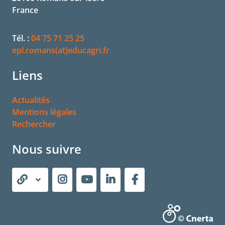
France
Tél. :
04 75 71 25 25
epl.romans(at)educagri.fr
Liens
Actualités
Mentions légales
Rechercher
Nous suivre