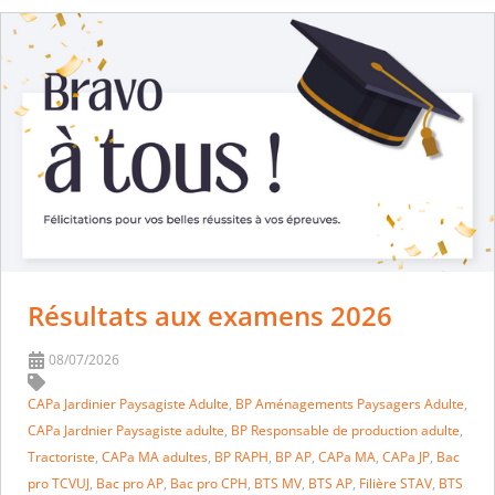
Résultats aux examens 2026
08/07/2026
CAPa Jardinier Paysagiste Adulte
,
BP Aménagements Paysagers Adulte
,
CAPa Jardnier Paysagiste adulte
,
BP Responsable de production adulte
,
Tractoriste
,
CAPa MA adultes
,
BP RAPH
,
BP AP
,
CAPa MA
,
CAPa JP
,
Bac
pro TCVUJ
,
Bac pro AP
,
Bac pro CPH
,
BTS MV
,
BTS AP
,
Filière STAV
,
BTS