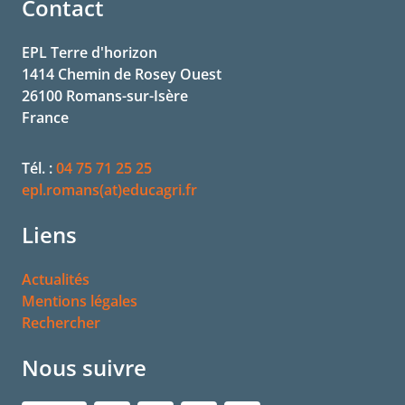
Contact
EPL Terre d'horizon
1414 Chemin de Rosey Ouest
26100
Romans-sur-Isère
France
Tél. :
04 75 71 25 25
epl.romans(at)educagri.fr
Liens
Actualités
Mentions légales
Rechercher
Nous suivre