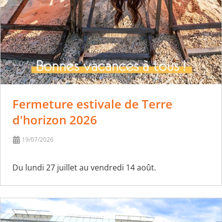
Fermeture estivale de Terre
d'horizon 2026
19/07/2026
Du lundi 27 juillet au vendredi 14 août.