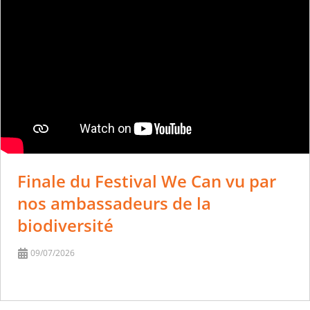
Finale du Festival We Can vu par
nos ambassadeurs de la
biodiversité
09/07/2026