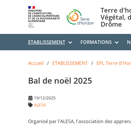
Aller au contenu principal
Terre d'h
Végétal, 
Drôme
ETABLISSEMENT
FORMATIONS
N
Accueil
ETABLISSEMENT
EPL Terre d'Ho
Bal de noël 2025
19/12/2025
ALESA
Organisé par l'ALESA, l'association des appren