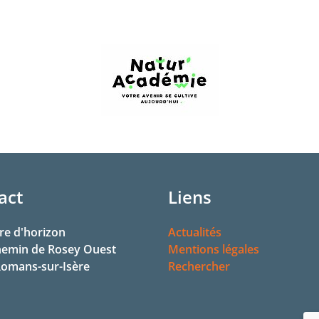
act
Liens
re d'horizon
Actualités
hemin de Rosey Ouest
Mentions légales
omans-sur-Isère
Rechercher