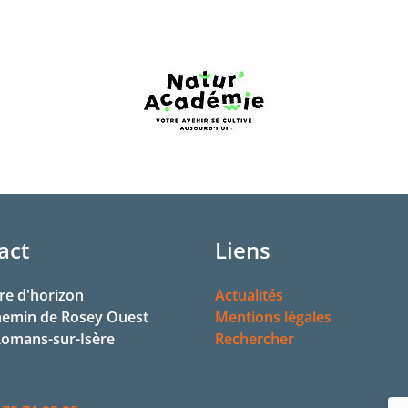
act
Liens
re d'horizon
Actualités
hemin de Rosey Ouest
Mentions légales
omans-sur-Isère
Rechercher