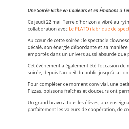
Une Soirée Riche en Couleurs et en Émotions à Ter
Ce jeudi 22 mai, Terre d'horizon a vibré au ryt
collaboration avec
Le PLATO (fabrique de spect
Au cœur de cette soirée : le spectacle clowne
décalé, son énergie débordante et sa manière u
emportés dans un univers aussi absurde que 
Cet événement a également été l’occasion de me
soirée, depuis l’accueil du public jusqu’à la c
Pour compléter ce moment convivial, une petite
Pizzas, boissons fraîches et douceurs ont perm
Un grand bravo à tous les élèves, aux enseignan
parfaitement les valeurs de coopération, de cré