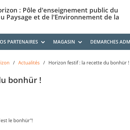
orizon : Pôle d'enseignement public du
du Paysage et de l'Environnement de la
OS PARTENAIRES
MAGASIN
DEMARCHES ADMI
rizon
Actualités
Horizon festif : la recette du bonhür !
 du bonhür !
'est le bonhür"!