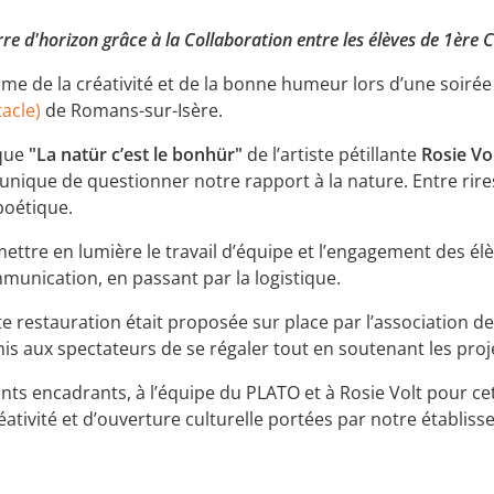
re d'horizon grâce à la Collaboration entre les élèves de 1ère
hme de la créativité et de la bonne humeur lors d’une soirée
acle)
de Romans-sur-Isère.
sque
"La natür c’est le bonhür"
de l’artiste pétillante
Rosie Vo
nique de questionner notre rapport à la nature. Entre rires 
poétique.
ttre en lumière le travail d’équipe et l’engagement des élèv
ommunication, en passant par la logistique.
 restauration était proposée sur place par l’association de
is aux spectateurs de se régaler tout en soutenant les proje
ts encadrants, à l’équipe du PLATO et à Rosie Volt pour cette
ativité et d’ouverture culturelle portées par notre établis