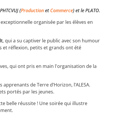
 CPHTCVUJ (
Production
et
Commerce
) et le PLATO.
 exceptionnelle organisée par les élèves en
lt
, qui a su captiver le public avec son humour
et réflexion, petits et grands ont été
es, qui ont pris en main l'organisation de la
s apprenants de Terre d’Horizon, l’ALESA.
ts portés par les jeunes.
 belle réussite ! Une soirée qui illustre
sement.