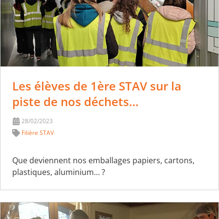
Les élèves de 1ère STAV sur la
piste de nos déchets…
28/02/2023
Filière STAV
Que deviennent nos emballages papiers, cartons,
plastiques, aluminium… ?