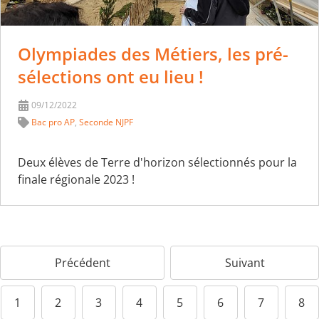
Olympiades des Métiers, les pré-
sélections ont eu lieu !
09/12/2022
Bac pro AP
,
Seconde NJPF
Deux élèves de Terre d'horizon sélectionnés pour la
finale régionale 2023 !
Précédent
Suivant
1
2
3
4
5
6
7
8