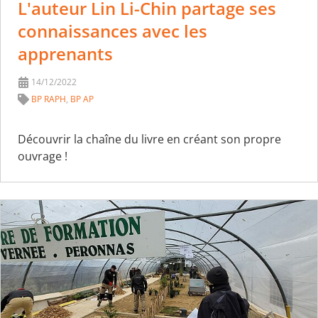
L'auteur Lin Li-Chin partage ses
connaissances avec les
apprenants
14/12/2022
BP RAPH
,
BP AP
Découvrir la chaîne du livre en créant son propre
ouvrage !