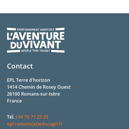
Contact
EPL Terre d'horizon
1414 Chemin de Rosey Ouest
26100
Romans-sur-Isère
France
Tél. :
04 75 71 25 25
epl.romans(at)educagri.fr