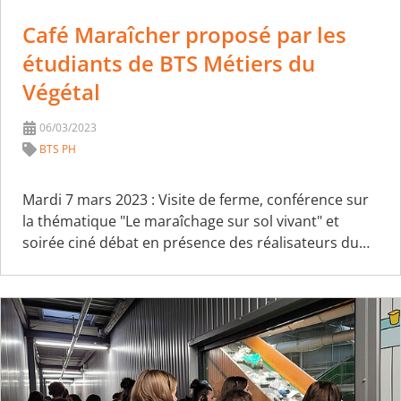
Café Maraîcher proposé par les
étudiants de BTS Métiers du
Végétal
06/03/2023
BTS PH
Mardi 7 mars 2023 : Visite de ferme, conférence sur
la thématique "Le maraîchage sur sol vivant" et
soirée ciné débat en présence des réalisateurs du…