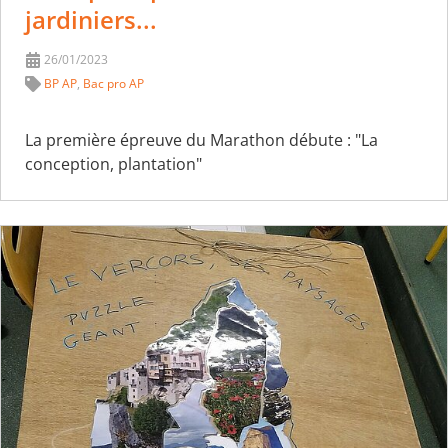
jardiniers...
26/01/2023
BP AP
,
Bac pro AP
La première épreuve du Marathon débute : "La
conception, plantation"