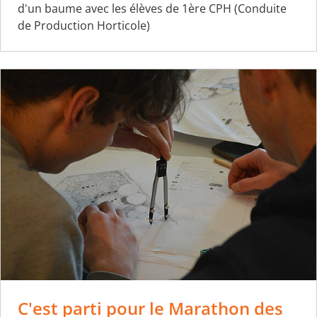
d'un baume avec les élèves de 1ère CPH (Conduite
de Production Horticole)
C'est parti pour le Marathon des