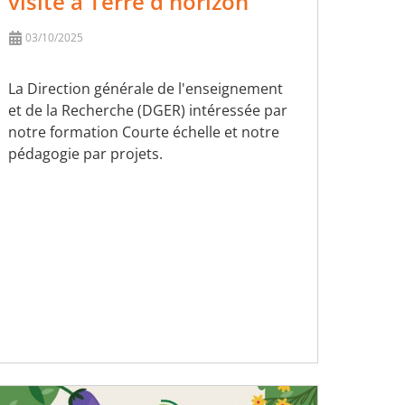
visite à Terre d'horizon
03/10/2025
La Direction générale de l'enseignement
et de la Recherche (DGER) intéressée par
notre formation Courte échelle et notre
pédagogie par projets.