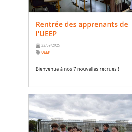
Rentrée des apprenants de
l'UEEP
22/09/2025
UEEP
Bienvenue à nos 7 nouvelles recrues !