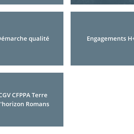
émarche qualité
Engagements H
CGV CFPPA Terre
'horizon Romans