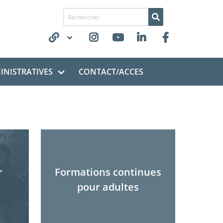
Recherche de
NISTRATIVES
CONTACT/ACCES
r
Formations continues
pour adultes