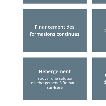
Financement des
D
formations continues
Hébergement
Trouver une solution
d
d'hébergement à Romans-
sur-Isère