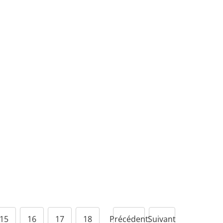
15
16
17
18
Précédent
Suivant