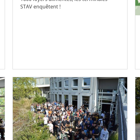
STAV enquêtent !