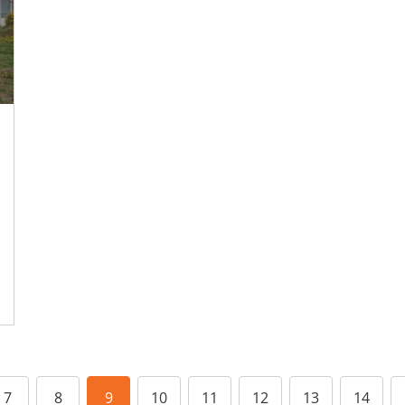
7
8
9
10
11
12
13
14