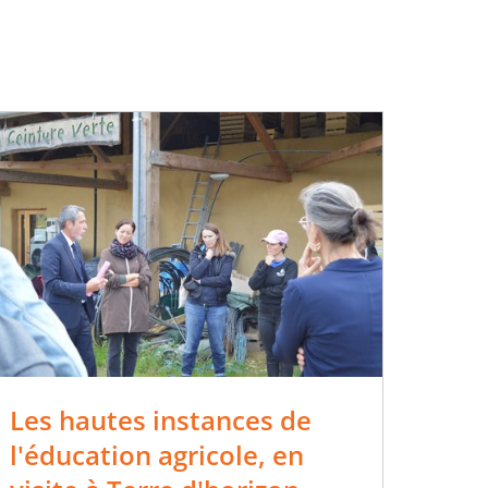
Les hautes instances de
l'éducation agricole, en