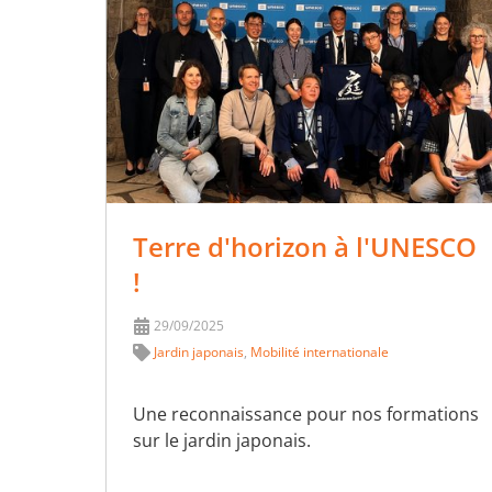
Terre d'horizon à l'UNESCO
!
29/09/2025
Jardin japonais
,
Mobilité internationale
Une reconnaissance pour nos formations
sur le jardin japonais.