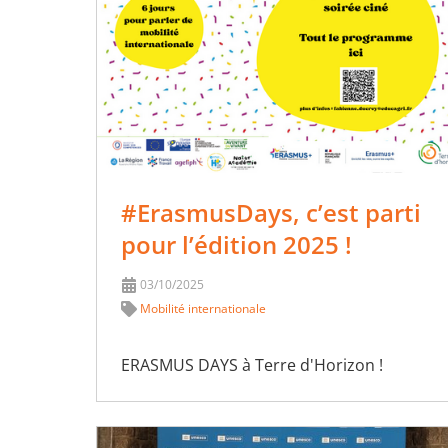
#ErasmusDays, c’est parti
pour l’édition 2025 !
03/10/2025
Mobilité internationale
ERASMUS DAYS à Terre d'Horizon !